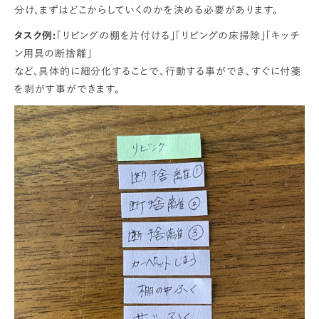
分け、まずはどこからしていくのかを決める必要があります。
タスク例:
「リビングの棚を片付ける」「リビングの床掃除」「キッチ
ン用具の断捨離」
など、具体的に細分化することで、行動する事ができ、すぐに付箋
を剥がす事ができます。