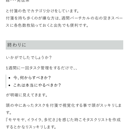
緑・・・発信系
と付箋の色でカテゴリ分けをしています。
付箋を持ち歩くのが嫌な方は、週間バーチカルの右の空きスペー
スに各色数枚貼っておくと出先でも便利です。
終わりに
いかがでしたでしょうか？
1週間に一回タスク管理をするだけで、、
今、何からすべきか？
これは本当にやるべきか？
が明確に見えてきます。
頭の中にあったタスクを付箋で視覚化する事で頭がスッキリしま
す。
『モヤモヤ、イライラ、多忙さ』を感じた時こそタスクリストを作成
するとかなりスッキリします。