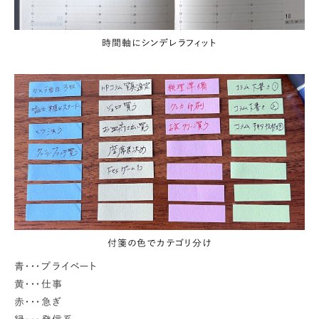
時間軸にシンデレラフィット
付箋の色でカテゴリ分け
青・・・プライベート
黄・・・仕事
赤・・・急ぎ