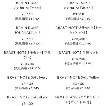
BRAIN DUMP
BRAIN DUMP
NEW
NEW
JOURNAL『mori』
JOURNAL『daichi』
¥3,618
¥3,618
(税込価格
¥3,980
)
(税込価格
¥3,980
)
BRAIN DUMP
BRAST NOTE 6冊セット【トー
NEW
NEW
JOURNAL『umi』
トバッグ付】
¥3,618
¥20,400
(税込価格
¥3,980
)
(税込価格
¥22,440
)
BRAST NOTE 3冊セット【下敷
BRAST NOTE 手鏡セット
NEW
NEW
き付】
¥10,200
(税込価格
¥11,220
)
¥10,200
(税込価格
¥11,220
)
BRAST NOTE Soft Ivory
BRAST NOTE Soft Yellow
NEW
NEW
¥3,400
¥3,400
(税込価格
¥3,740
)
(税込価格
¥3,740
)
BRAST NOTE Soft Black
NEXT STAGE BOOK 3冊セッ
NEW
ト【キャンドル付】
¥3,400